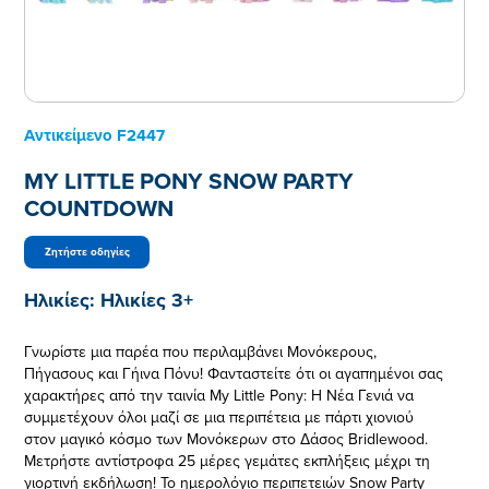
Αντικείμενο
F2447
MY LITTLE PONY SNOW PARTY
COUNTDOWN
Ζητήστε οδηγίες
Ηλικίες:
Ηλικίες 3+
Γνωρίστε μια παρέα που περιλαμβάνει Μονόκερους,
Πήγασους και Γήινα Πόνυ! Φανταστείτε ότι οι αγαπημένοι σας
χαρακτήρες από την ταινία My Little Pony: Η Νέα Γενιά να
συμμετέχουν όλοι μαζί σε μια περιπέτεια με πάρτι χιονιού
στον μαγικό κόσμο των Μονόκερων στο Δάσος Bridlewood.
Μετρήστε αντίστροφα 25 μέρες γεμάτες εκπλήξεις μέχρι τη
γιορτινή εκδήλωση! Το ημερολόγιο περιπετειών Snow Party