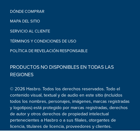
apto para niños menores de 3 años.
•Incluye: máscara.
DÓNDE COMPRAR
MAPA DEL SITIO
SERVICIO AL CLIENTE
TÉRMINOS Y CONDICIONES DE USO
POLÍTICA DE REVELACIÓN RESPONSABLE
PRODUCTOS NO DISPONIBLES EN TODAS LAS
REGIONES
© 2026 Hasbro. Todos los derechos reservados. Todo el
contenido visual, textual y de audio en este sitio (incluidos
todos los nombres, personajes, imágenes, marcas registradas
y logotipos) está protegido por marcas registradas, derechos
de autor y otros derechos de propiedad intelectual
pertenecientes a Hasbro o a sus filiales, otorgantes de
licencia, titulares de licencia, proveedores y clientes.