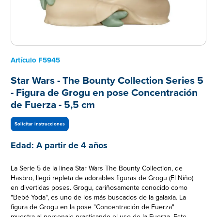
Artículo
F5945
Star Wars - The Bounty Collection Series 5
- Figura de Grogu en pose Concentración
de Fuerza - 5,5 cm
Solicitar instrucciones
Edad:
A partir de 4 años
La Serie 5 de la línea Star Wars The Bounty Collection, de
Hasbro, llegó repleta de adorables figuras de Grogu (El Niño)
en divertidas poses. Grogu, cariñosamente conocido como
"Bebé Yoda", es uno de los más buscados de la galaxia. La
figura de Grogu en la pose "Concentración de Fuerza"
muestra al personaje practicando el uso de la Fuerza. Este