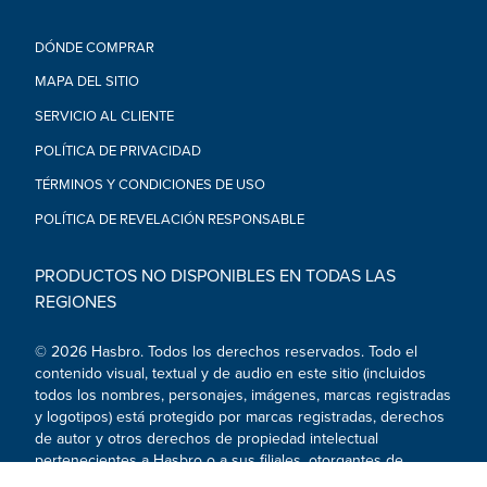
DÓNDE COMPRAR
MAPA DEL SITIO
SERVICIO AL CLIENTE
POLÍTICA DE PRIVACIDAD
TÉRMINOS Y CONDICIONES DE USO
POLÍTICA DE REVELACIÓN RESPONSABLE
PRODUCTOS NO DISPONIBLES EN TODAS LAS
REGIONES
© 2026 Hasbro. Todos los derechos reservados. Todo el
contenido visual, textual y de audio en este sitio (incluidos
todos los nombres, personajes, imágenes, marcas registradas
y logotipos) está protegido por marcas registradas, derechos
de autor y otros derechos de propiedad intelectual
pertenecientes a Hasbro o a sus filiales, otorgantes de
licencia, titulares de licencia, proveedores y clientes.