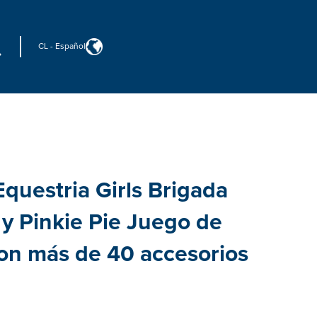
CL
-
Español
Equestria Girls Brigada
 y Pinkie Pie Juego de
n más de 40 accesorios