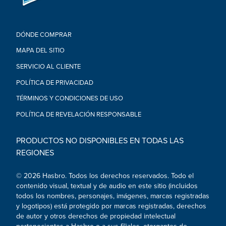
es para niños menores de 3 años.
• NOTA: Un adulto debe retirar y desechar los amarres y/o
materiales del empaque.
DÓNDE COMPRAR
MAPA DEL SITIO
SERVICIO AL CLIENTE
POLÍTICA DE PRIVACIDAD
TÉRMINOS Y CONDICIONES DE USO
POLÍTICA DE REVELACIÓN RESPONSABLE
PRODUCTOS NO DISPONIBLES EN TODAS LAS
REGIONES
© 2026 Hasbro. Todos los derechos reservados. Todo el
contenido visual, textual y de audio en este sitio (incluidos
todos los nombres, personajes, imágenes, marcas registradas
y logotipos) está protegido por marcas registradas, derechos
de autor y otros derechos de propiedad intelectual