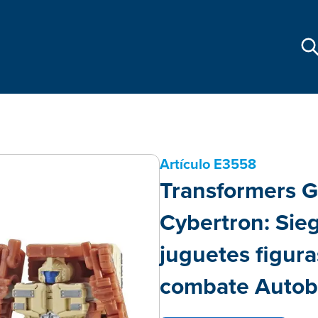
Artículo
E3558
Transformers G
Cybertron: Sie
juguetes figura
combate Autob