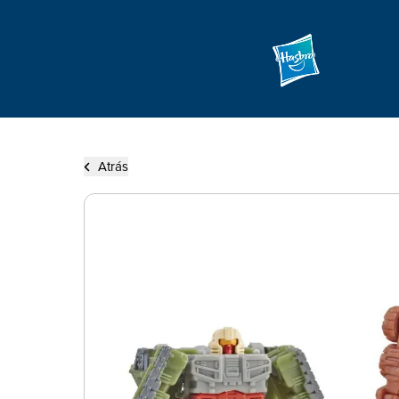
Atrás