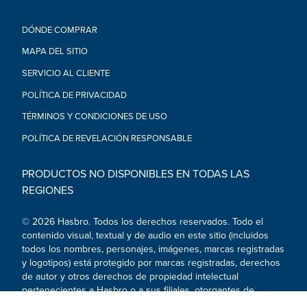
DÓNDE COMPRAR
MAPA DEL SITIO
SERVICIO AL CLIENTE
POLÍTICA DE PRIVACIDAD
TÉRMINOS Y CONDICIONES DE USO
POLÍTICA DE REVELACIÓN RESPONSABLE
PRODUCTOS NO DISPONIBLES EN TODAS LAS
REGIONES
© 2026 Hasbro. Todos los derechos reservados. Todo el
contenido visual, textual y de audio en este sitio (incluidos
todos los nombres, personajes, imágenes, marcas registradas
y logotipos) está protegido por marcas registradas, derechos
de autor y otros derechos de propiedad intelectual
pertenecientes a Hasbro o a sus filiales, otorgantes de
licencia, titulares de licencia, proveedores y clientes.