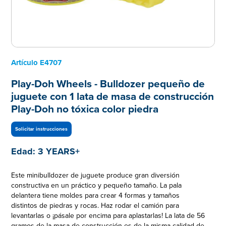
Artículo
E4707
Play-Doh Wheels - Bulldozer pequeño de
juguete con 1 lata de masa de construcción
Play-Doh no tóxica color piedra
Solicitar instrucciones
Edad:
3 YEARS+
Este minibulldozer de juguete produce gran diversión
constructiva en un práctico y pequeño tamaño. La pala
delantera tiene moldes para crear 4 formas y tamaños
distintos de piedras y rocas. Haz rodar el camión para
levantarlas o ¡pásale por encima para aplastarlas! La lata de 56
gramos de la masa de construcción es de la misma calidad de