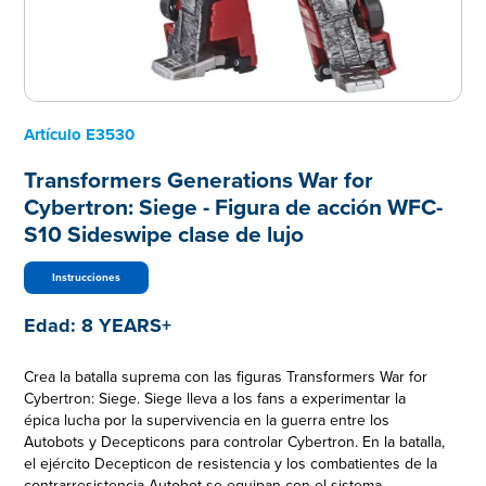
Artículo
E3530
Transformers Generations War for
Cybertron: Siege - Figura de acción WFC-
S10 Sideswipe clase de lujo
Instrucciones
Edad:
8 YEARS+
Crea la batalla suprema con las figuras Transformers War for
Cybertron: Siege. Siege lleva a los fans a experimentar la
épica lucha por la supervivencia en la guerra entre los
Autobots y Decepticons para controlar Cybertron. En la batalla,
el ejército Decepticon de resistencia y los combatientes de la
contrarresistencia Autobot se equipan con el sistema