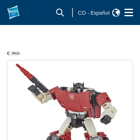
CO
-
Español
Atrás