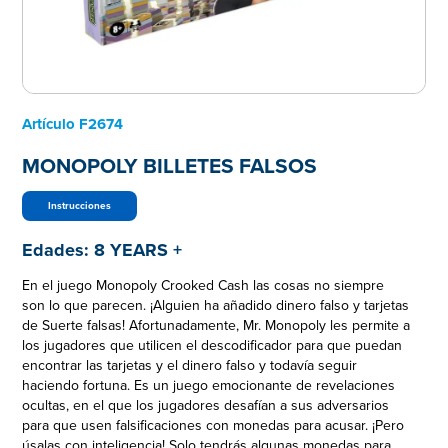
Artículo
F2674
MONOPOLY BILLETES FALSOS
Instrucciones
Edades:
8 YEARS +
En el juego Monopoly Crooked Cash las cosas no siempre
son lo que parecen. ¡Alguien ha añadido dinero falso y tarjetas
de Suerte falsas! Afortunadamente, Mr. Monopoly les permite a
los jugadores que utilicen el descodificador para que puedan
encontrar las tarjetas y el dinero falso y todavía seguir
haciendo fortuna. Es un juego emocionante de revelaciones
ocultas, en el que los jugadores desafían a sus adversarios
para que usen falsificaciones con monedas para acusar. ¡Pero
úsalas con inteligencia! Solo tendrás algunas monedas para