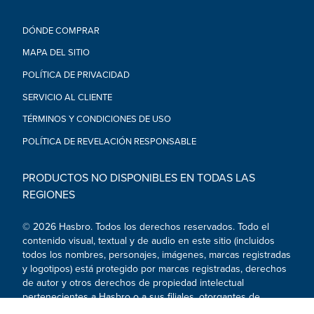
DÓNDE COMPRAR
MAPA DEL SITIO
POLÍTICA DE PRIVACIDAD
SERVICIO AL CLIENTE
TÉRMINOS Y CONDICIONES DE USO
POLÍTICA DE REVELACIÓN RESPONSABLE
PRODUCTOS NO DISPONIBLES EN TODAS LAS
REGIONES
© 2026 Hasbro. Todos los derechos reservados. Todo el
contenido visual, textual y de audio en este sitio (incluidos
todos los nombres, personajes, imágenes, marcas registradas
y logotipos) está protegido por marcas registradas, derechos
de autor y otros derechos de propiedad intelectual
pertenecientes a Hasbro o a sus filiales, otorgantes de
licencia, titulares de licencia, proveedores y clientes.