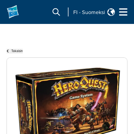
FI
-
Suomeksi
Takaisin