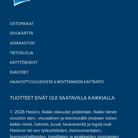
OSTOPAIKAT
SIVUKARTTA
ASIAKASTUKI
TIETOSUOJA
KÄYTTÖEHDOT
EVÄSTEET
HAAVOITTUVUUKSISTA ILMOITTAMISEN KÄYTÄNTÖ
TUOTTEET EIVÄT OLE SAATAVILLA KAIKKIALLA
© 2026 Hasbro. Kaikki oikeudet pidätetään. Kaikki tämän
sivuston ääni-, visuaalinen ja tekstisisältö (mukaan lukien
kaikki nimet, hahmot, kuvat, tavaramerkit ja logot) ovat
Hasbron tai sen tytäryhtiöiden, lisenssinantajien,
lisenssinhaltijoiden, toimittajien ja asiakkaiden omistamien