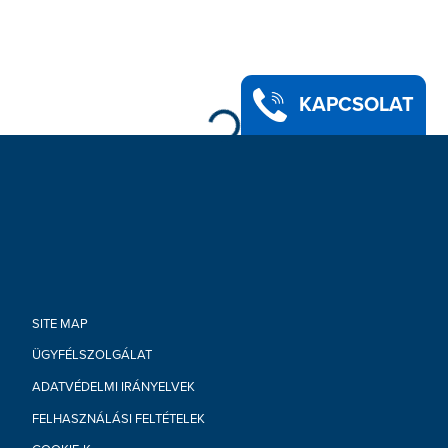
KAPCSOLAT
SITE MAP
ÜGYFÉLSZOLGÁLAT
ADATVÉDELMI IRÁNYELVEK
FELHASZNÁLÁSI FELTÉTELEK