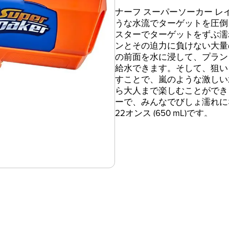
ナーフ スーパーソーカー レ
うな水流でターゲットを圧倒
スターでターゲットをずぶ濡
ンとその迫力に負けない大量
の前面を水に浸して、プラン
給水できます。そして、狙い
すことで、嵐のような激しい
ら大人まで楽しむことができ
ーで、みんなでびしょ濡れに
22オンス (650 mL)です。
セット内容：ウォータブラス