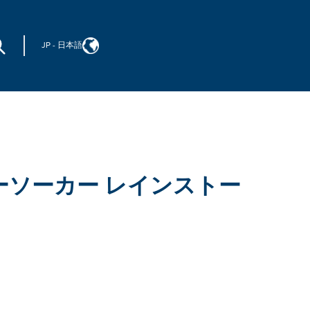
JP
-
日本語
ーソーカー レインストー