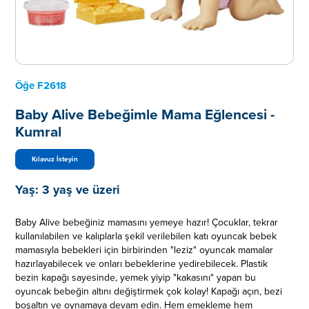
Öğe
F2618
Baby Alive Bebeğimle Mama Eğlencesi -
Kumral
Kılavuz İsteyin
Yaş:
3 yaş ve üzeri
Baby Alive bebeğiniz mamasını yemeye hazır! Çocuklar, tekrar
kullanılabilen ve kalıplarla şekil verilebilen katı oyuncak bebek
mamasıyla bebekleri için birbirinden "leziz" oyuncak mamalar
hazırlayabilecek ve onları bebeklerine yedirebilecek. Plastik
bezin kapağı sayesinde, yemek yiyip "kakasını" yapan bu
oyuncak bebeğin altını değiştirmek çok kolay! Kapağı açın, bezi
boşaltın ve oynamaya devam edin. Hem emekleme hem