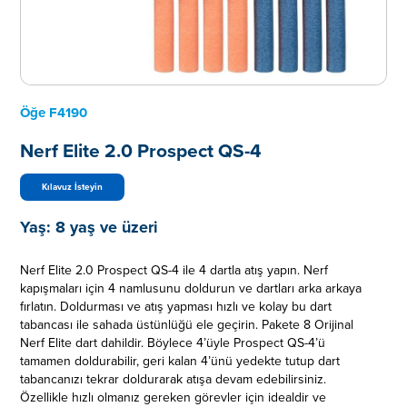
Öğe
F4190
Nerf Elite 2.0 Prospect QS-4
Kılavuz İsteyin
Yaş:
8 yaş ve üzeri
Nerf Elite 2.0 Prospect QS-4 ile 4 dartla atış yapın. Nerf
kapışmaları için 4 namlusunu doldurun ve dartları arka arkaya
fırlatın. Doldurması ve atış yapması hızlı ve kolay bu dart
tabancası ile sahada üstünlüğü ele geçirin. Pakete 8 Orijinal
Nerf Elite dart dahildir. Böylece 4’üyle Prospect QS-4’ü
tamamen doldurabilir, geri kalan 4’ünü yedekte tutup dart
tabancanızı tekrar doldurarak atışa devam edebilirsiniz.
Özellikle hızlı olmanız gereken görevler için idealdir ve