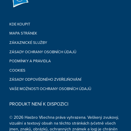
KDE KOUPIT
MAPA STRÁNEK
ZÁKAZNICKÉ SLUŽBY
ZÁSADY OCHRANY OSOBNÍCH ÚDAJŮ
PODMÍNKY A PRAVIDLA
COOKIES
ZÁSADY ODPOVĚDNÉHO ZVEŘEJŇOVÁNÍ
VAŠE MOŽNOSTI OCHRANY OSOBNÍCH ÚDAJŮ
PRODUKT NENÍ K DISPOZICI
© 2026 Hasbro Všechna práva vyhrazena. Veškerý zvukový,
vizuální a textový obsah na těchto stránkách (včetně všech
jmen, znaků, obrázků, ochranných známek a log) je chráněn