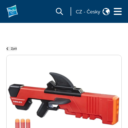
CZ
-
Česky
Zpět