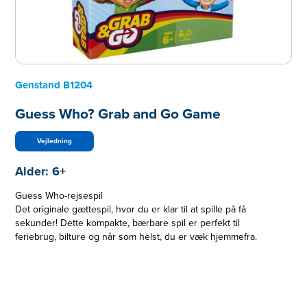
Genstand
B1204
Guess Who? Grab and Go Game
Vejledning
Alder:
6+
Guess Who-rejsespil
Det originale gættespil, hvor du er klar til at spille på få
sekunder! Dette kompakte, bærbare spil er perfekt til
feriebrug, bilture og når som helst, du er væk hjemmefra.