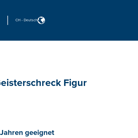
CH
-
Deutsch
eisterschreck Figur
 Jahren geeignet