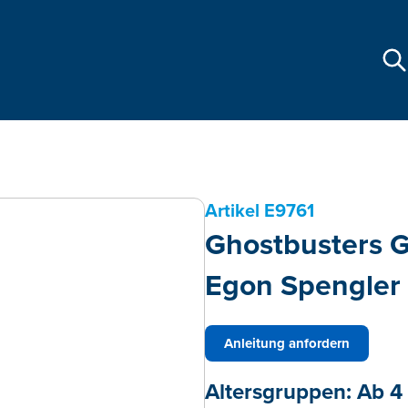
Artikel
E9761
Ghostbusters G
Egon Spengler
Anleitung anfordern
Altersgruppen:
Ab 4