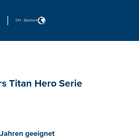
CH
-
Deutsch
s Titan Hero Serie
 Jahren geeignet