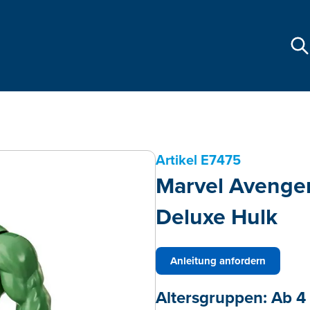
Artikel
E7475
Marvel Avenger
Deluxe Hulk
Anleitung anfordern
Altersgruppen:
Ab 4