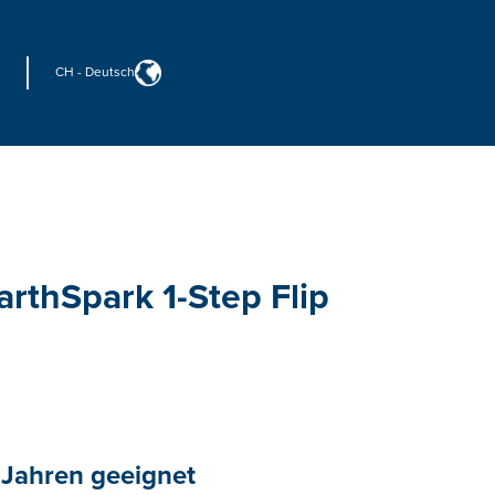
CH
-
Deutsch
rthSpark 1-Step Flip
 Jahren geeignet