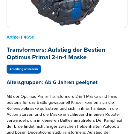
Artikel
F4650
Transformers: Aufstieg der Bestien
Optimus Primal 2-in-1 Maske
Anleitung anfordern
Altersgruppen:
Ab 6 Jahren geeignet
Mit der Optimus Primal Transformers 2-in-1 Maske sind Fans
bestens für das Battle gewappnet! Kinder können sich die
Rollenspielmaske aufsetzen und sich in ihrer Fantasie in die
Action stürzen und die Maske anschließend in einen Roboter
verwandeln, um in kleineren Battles anzutreten. Der Kampf auf
der Erde findet nicht länger zwischen heldenhaften Autobots
und bösen Decepticons statt.Transformers: Aufstieg der