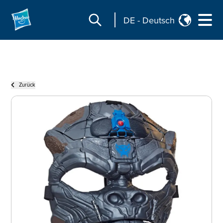
DE
-
Deutsch
Zurück