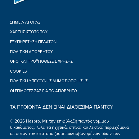
ΣΗΜΕΙΑ ΑΓΟΡΑΣ
ΧΑΡΤΗΣ ΙΣΤΟΤΟΠΟΥ
ΕΞΥΠΗΡΕΤΗΣΗ ΠΕΛΑΤΩΝ
ΠΟΛΙΤΙΚΉ ΑΠΟΡΡΉΤΟΥ
ΟΡΟΙ ΚΑΙ ΠΡΟΫΠΟΘΕΣΕΙΣ ΧΡΗΣΗΣ
COOKIES
ΠΟΛΙΤΙΚΉ ΥΠΕΎΘΥΝΗΣ ΔΗΜΟΣΙΟΠΟΊΗΣΗΣ
ΟΙ ΕΠΙΛΟΓΈΣ ΣΑΣ ΓΙΑ ΤΟ ΑΠΌΡΡΗΤΟ
ΤΑ ΠΡΟΪΟΝΤΑ ΔΕΝ ΕΙΝΑΙ ΔΙΑΘΕΣΙΜΑ ΠΑΝΤΟΥ
© 2026 Hasbro. Με την επιφύλαξη παντός νόμιμου
δικαιώματος. Όλα τα ηχητικά, οπτικά και λεκτικά περιεχόμενα
σε αυτόν τον ιστότοπο (συμπεριλαμβανομένων όλων των