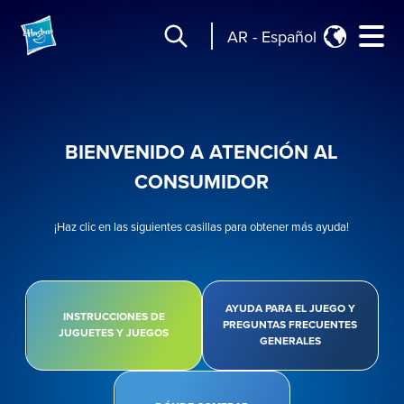
AR
-
Español
BIENVENIDO A ATENCIÓN AL
CONSUMIDOR
¡Haz clic en las siguientes casillas para obtener más ayuda!
AYUDA PARA EL JUEGO Y
INSTRUCCIONES DE
PREGUNTAS FRECUENTES
JUGUETES Y JUEGOS
GENERALES