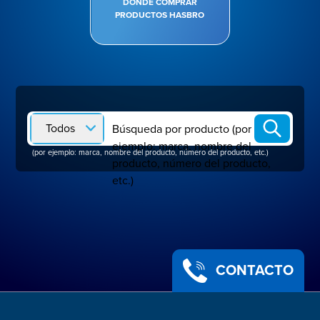
DÓNDE COMPRAR
PRODUCTOS HASBRO
Todos
Búsqueda por producto (por
ejemplo: marca, nombre del
(por ejemplo: marca, nombre del producto, número del producto, etc.)
producto, número del producto,
etc.)
CONTACTO