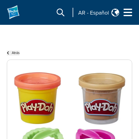
AR
-
Español
Atrás