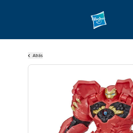
Atrás