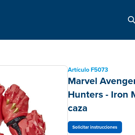
Artículo
F5073
Marvel Avenger
Hunters - Iron
caza
Solicitar instrucciones