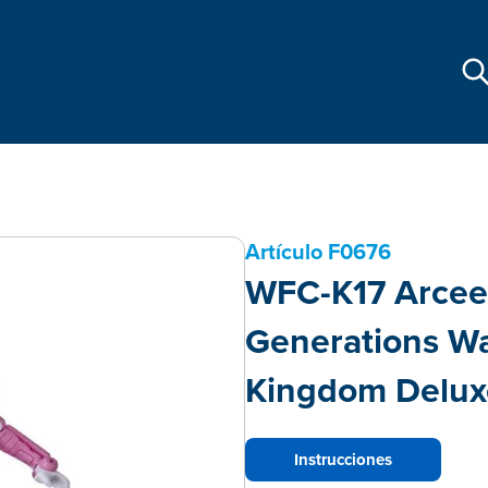
Artículo
F0676
WFC-K17 Arcee
Generations Wa
Kingdom Delux
Instrucciones