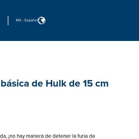
MX
-
Español
 básica de Hulk de 15 cm
a, ¡no hay manera de detener la furia de