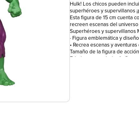
Hulk! Los chicos pueden inclu
superhéroes y supervillanos ¡
Esta figura de 15 cm cuenta co
recreen escenas del universo 
Superhéroes y supervillanos 
· Figura emblemática y diseño
• Recrea escenas y aventuras 
Tamaño de la figura de acción
Edad recomendada: 4 años en