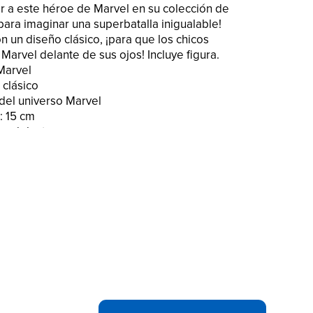
ir a este héroe de Marvel en su colección de
para imaginar una superbatalla inigualable!
n un diseño clásico, ¡para que los chicos
Marvel delante de sus ojos! Incluye figura.
Marvel
 clásico
del universo Marvel
: 15 cm
 adelante