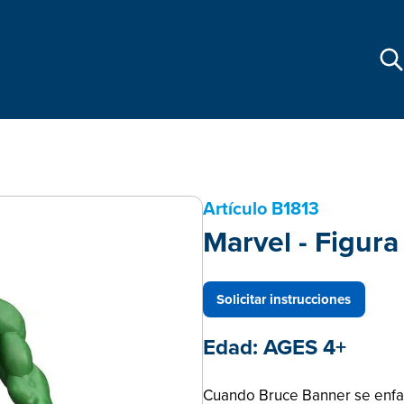
Artículo
B1813
Marvel - Figura
Solicitar instrucciones
Edad:
AGES 4+
Cuando Bruce Banner se enfad