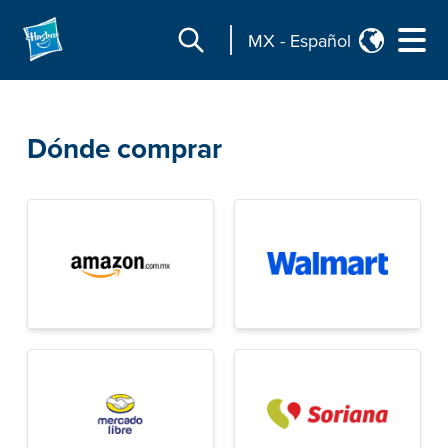
MX
-
Español
Dónde comprar