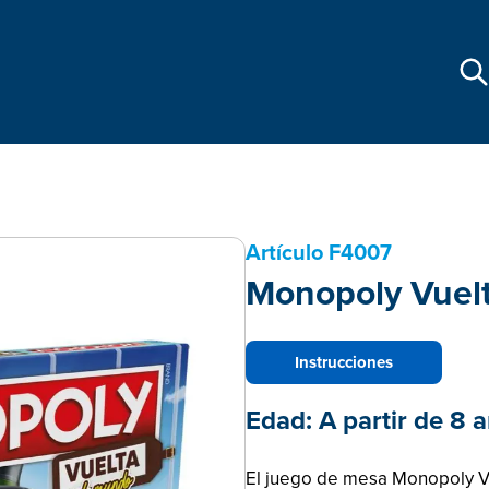
Artículo
F4007
Monopoly Vuel
Instrucciones
Edad:
A partir de 8 
El juego de mesa Monopoly Vu