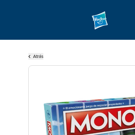
Atrás