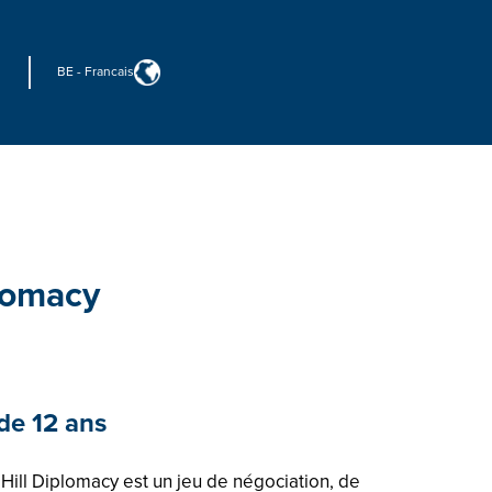
BE
-
Francais
plomacy
 de 12 ans
Hill Diplomacy est un jeu de négociation, de