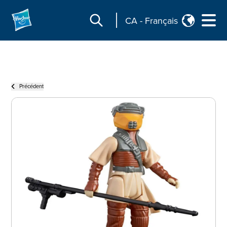
CA
-
Français
Précédent