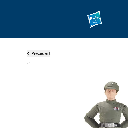
Précédent