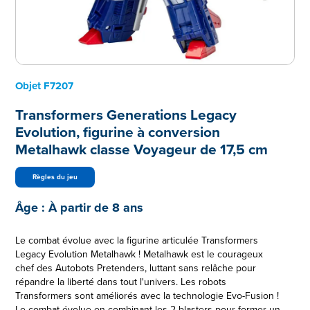
Objet
F7207
Transformers Generations Legacy
Evolution, figurine à conversion
Metalhawk classe Voyageur de 17,5 cm
Règles du jeu
Âge :
À partir de 8 ans
Le combat évolue avec la figurine articulée Transformers
Legacy Evolution Metalhawk ! Metalhawk est le courageux
chef des Autobots Pretenders, luttant sans relâche pour
répandre la liberté dans tout l'univers. Les robots
Transformers sont améliorés avec la technologie Evo-Fusion !
Le combat évolue en combinant les 2 blasters pour former un