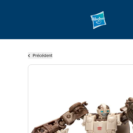
Précédent