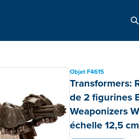
Objet
F4615
Transformers: R
de 2 figurines 
Weaponizers Wh
échelle 12,5 cm