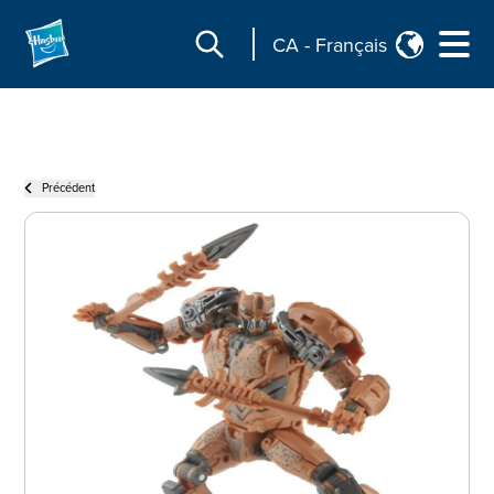
CA
-
Français
Précédent