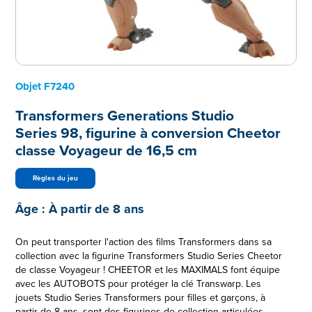
Objet
F7240
Transformers Generations Studio
Series 98, figurine à conversion Cheetor
classe Voyageur de 16,5 cm
Règles du jeu
Âge :
À partir de 8 ans
On peut transporter l'action des films Transformers dans sa
collection avec la figurine Transformers Studio Series Cheetor
de classe Voyageur ! CHEETOR et les MAXIMALS font équipe
avec les AUTOBOTS pour protéger la clé Transwarp. Les
jouets Studio Series Transformers pour filles et garçons, à
partir de 8 ans, sont des figurines de collection articulées