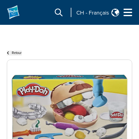
CH
-
Français
Retour