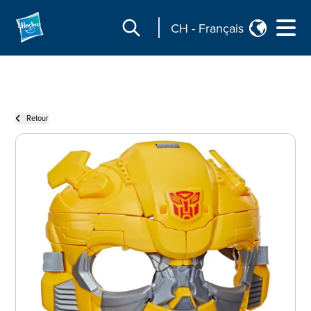
CH
-
Français
Retour