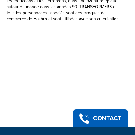
les Predacons et les Terrorcons, dans une aventure épique
autour du monde dans les années 90. TRANSFORMERS et
tous les personnages associés sont des marques de
commerce de Hasbro et sont utilisées avec son autorisation.
Copyright 2022 Paramount Pictures Corporation. All Rights
Reserved. Utilisé par Hasbro avec autorisation.
CONTACT