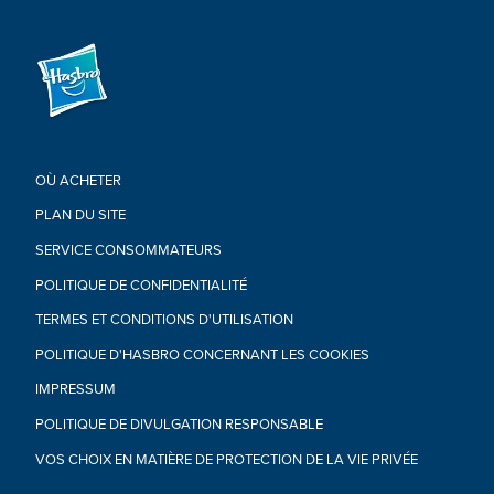
Transformers et tous les personnages associés sont des
marques de commerce de Hasbro.
Copyright 2022 Paramount Pictures Corporation. All Rights
Reserved. Licensed by Hasbro.
OÙ ACHETER
PLAN DU SITE
SERVICE CONSOMMATEURS
POLITIQUE DE CONFIDENTIALITÉ
TERMES ET CONDITIONS D'UTILISATION
POLITIQUE D'HASBRO CONCERNANT LES COOKIES
IMPRESSUM
POLITIQUE DE DIVULGATION RESPONSABLE
VOS CHOIX EN MATIÈRE DE PROTECTION DE LA VIE PRIVÉE