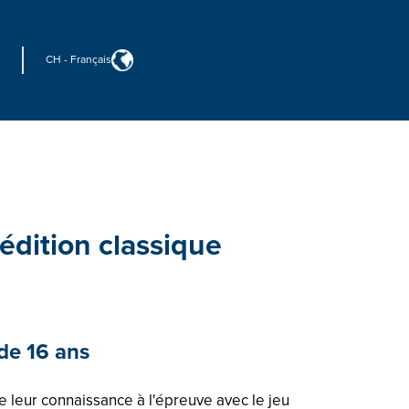
CH
-
Français
: édition classique
 de 16 ans
e leur connaissance à l'épreuve avec le jeu