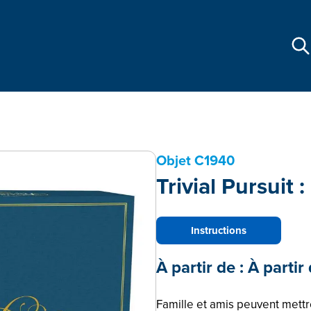
Objet
C1940
Trivial Pursuit 
Instructions
À partir de :
À partir
Famille et amis peuvent mettr