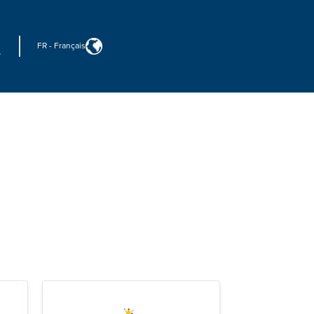
FR
-
Français