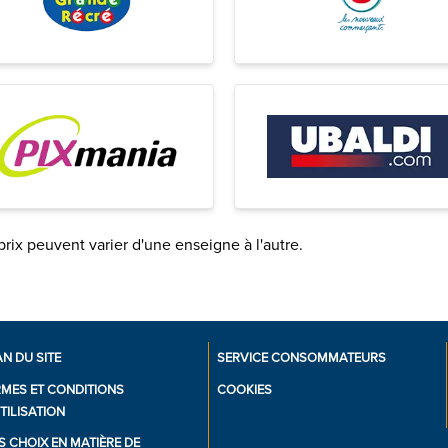
prix peuvent varier d'une enseigne à l'autre.
N DU SITE
SERVICE CONSOMMATEURS
RMES ET CONDITIONS
COOKIES
TILISATION
 CHOIX EN MATIÈRE DE