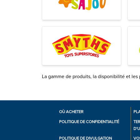
La gamme de produits, la disponibilité et les 
OÙ ACHETER
PLA
POLITIQUE DE CONFIDENTIALITÉ
TE
D'U
POLITIQUE DE DIVULGATION
VOS