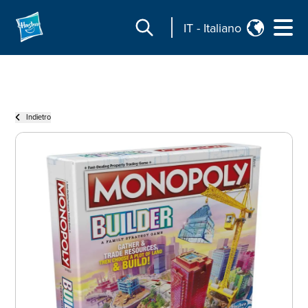
IT
-
Italiano
Indietro