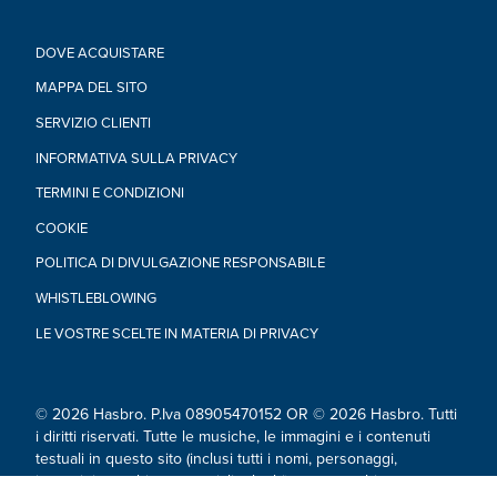
DOVE ACQUISTARE
MAPPA DEL SITO
SERVIZIO CLIENTI
INFORMATIVA SULLA PRIVACY
TERMINI E CONDIZIONI
COOKIE
POLITICA DI DIVULGAZIONE RESPONSABILE
WHISTLEBLOWING
LE VOSTRE SCELTE IN MATERIA DI PRIVACY
© 2026 Hasbro. P.Iva 08905470152 OR © 2026 Hasbro. Tutti
i diritti riservati. Tutte le musiche, le immagini e i contenuti
testuali in questo sito (inclusi tutti i nomi, personaggi,
immagini, marchi commerciali e loghi) sono marchi