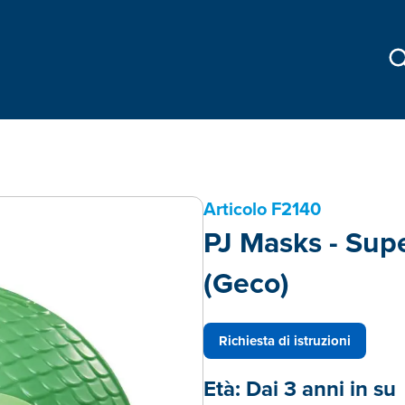
Articolo
F2140
PJ Masks - Sup
(Geco)
Richiesta di istruzioni
Età:
Dai 3 anni in su