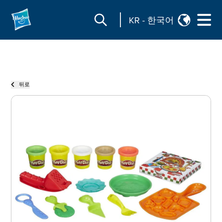
KR
-
한국어
뒤로