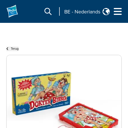
BE
-
Nederlands
Terug