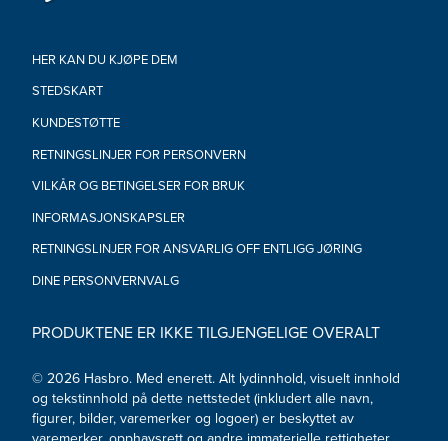
HER KAN DU KJØPE DEM
STEDSKART
KUNDESTØTTE
RETNINGSLINJER FOR PERSONVERN
VILKÅR OG BETINGELSER FOR BRUK
INFORMASJONSKAPSLER
RETNINGSLINJER FOR ANSVARLIG OFF ENTLIGG JØRING
DINE PERSONVERNVALG
PRODUKTENE ER IKKE TILGJENGELIGE OVERALT
© 2026 Hasbro. Med enerett. Alt lydinnhold, visuelt innhold
og tekstinnhold på dette nettstedet (inkludert alle navn,
figurer, bilder, varemerker og logoer) er beskyttet av
varemerker, opphavsrett og andre immaterielle rettigheter