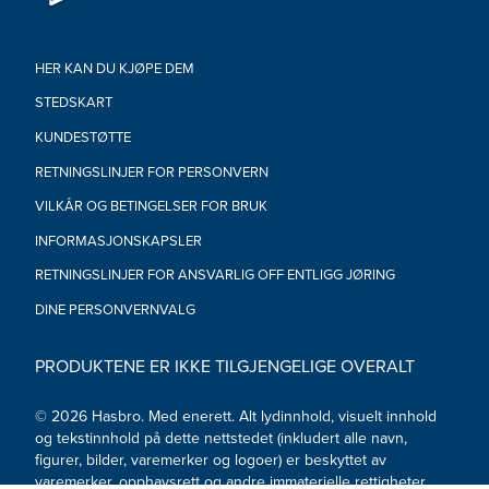
HER KAN DU KJØPE DEM
STEDSKART
KUNDESTØTTE
RETNINGSLINJER FOR PERSONVERN
VILKÅR OG BETINGELSER FOR BRUK
INFORMASJONSKAPSLER
RETNINGSLINJER FOR ANSVARLIG OFF ENTLIGG JØRING
DINE PERSONVERNVALG
PRODUKTENE ER IKKE TILGJENGELIGE OVERALT
© 2026 Hasbro. Med enerett. Alt lydinnhold, visuelt innhold
og tekstinnhold på dette nettstedet (inkludert alle navn,
figurer, bilder, varemerker og logoer) er beskyttet av
varemerker, opphavsrett og andre immaterielle rettigheter