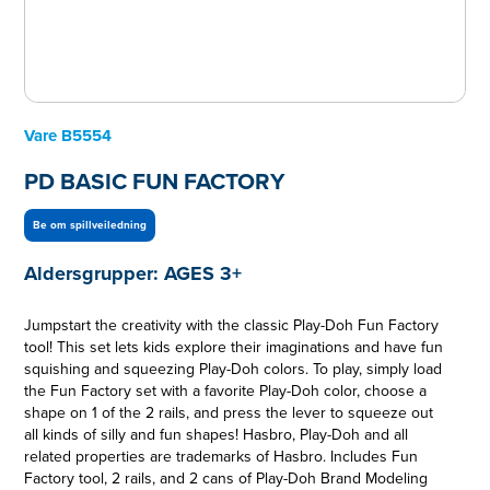
Vare
B5554
PD BASIC FUN FACTORY
Be om spillveiledning
Aldersgrupper:
AGES 3+
Jumpstart the creativity with the classic Play-Doh Fun Factory
tool! This set lets kids explore their imaginations and have fun
squishing and squeezing Play-Doh colors. To play, simply load
the Fun Factory set with a favorite Play-Doh color, choose a
shape on 1 of the 2 rails, and press the lever to squeeze out
all kinds of silly and fun shapes! Hasbro, Play-Doh and all
related properties are trademarks of Hasbro. Includes Fun
Factory tool, 2 rails, and 2 cans of Play-Doh Brand Modeling